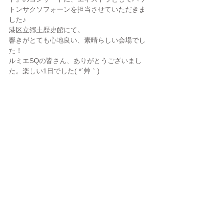
トンサクソフォーンを担当させていただきま
した♪
港区立郷土歴史館にて。
響きがとても心地良い、素晴らしい会場でし
た！
ルミエSQの皆さん、ありがとうございまし
た。楽しい1日でした( *´艸｀)