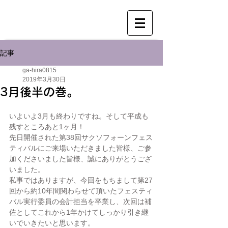
記事
ga-hira0815
2019年3月30日
3月後半の巻。
いよいよ3月も終わりですね。そして平成も
残すところあと1ヶ月！
先日開催された第38回サクソフォーンフェス
ティバルにご来場いただきました皆様、ご参
加くださいました皆様、誠にありがとうござ
いました。
私事ではありますが、今回をもちまして第27
回から約10年間関わらせて頂いたフェスティ
バル実行委員の会計担当を卒業し、次回は補
佐としてこれから1年かけてしっかり引き継
いでいきたいと思います。