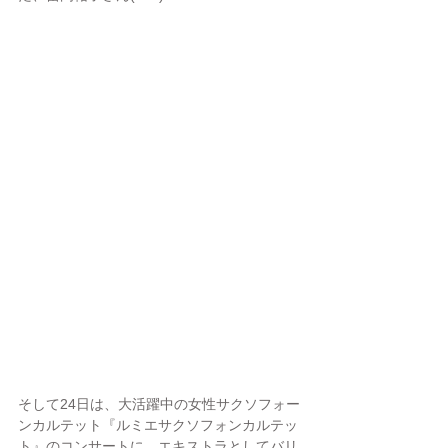
そして24日は、大活躍中の女性サクソフォー
ンカルテット『ルミエサクソフォンカルテッ
ト』のコンサートに、エキストラとしてバリ