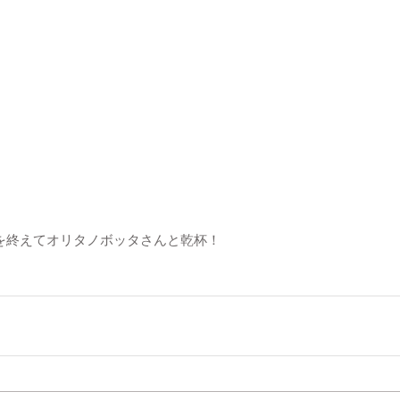
を終えてオリタノボッタさんと乾杯！