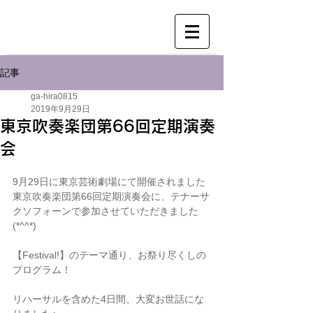
記事
ga-hira0815
2019年9月29日
東京吹奏楽団第66回定期演奏
会
9月29日に東京芸術劇場にて開催されました
東京吹奏楽団第66回定期演奏会に、テナーサ
クソフォーンで参加させていただきました
(*^^*)
【Festival!】のテーマ通り、お祭り尽くしの
プログラム！
リハーサルを含めた4日間、大変お世話にな