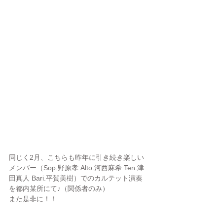
同じく2月、こちらも昨年に引き続き楽しい
メンバー（Sop.野原孝 Alto.河西麻希 Ten.津
田真人 Bari.平賀美樹）でのカルテット演奏
を都内某所にて♪（関係者のみ）
また是非に！！