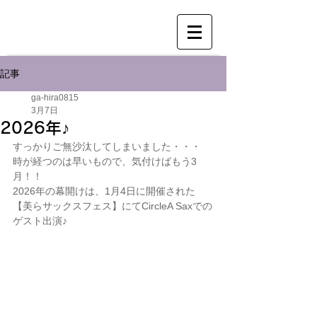
記事
ga-hira0815
3月7日
2026年♪
すっかりご無沙汰してしまいました・・・
時が経つのは早いもので、気付けばもう3
月！！
2026年の幕開けは、1月4日に開催された
【美らサックスフェス】にてCircleA Saxでの
ゲスト出演♪