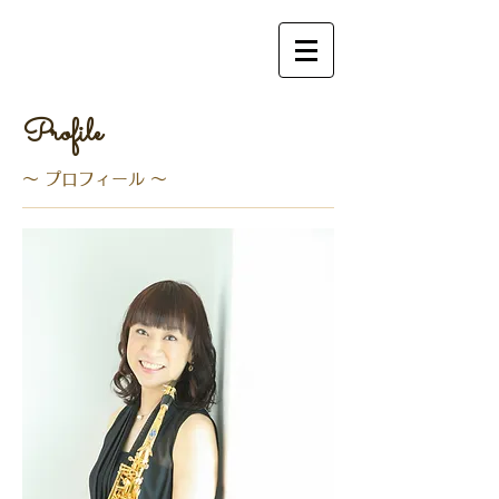
Profile
​～ プロフィール ～