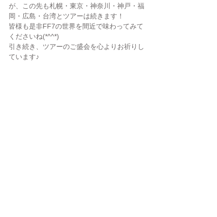
が、この先も札幌・東京・神奈川・神戸・福
岡・広島・台湾とツアーは続きます！
皆様も是非FF7の世界を間近で味わってみて
くださいね(*^^*)
引き続き、ツアーのご盛会を心よりお祈りし
ています♪