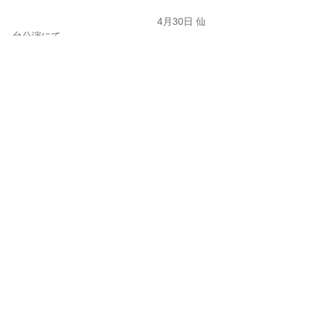
　　　　　　　　　　　　　　　4月30日 仙
台公演にて→
 　　　　　　　↑5月1日 名古屋公演にて