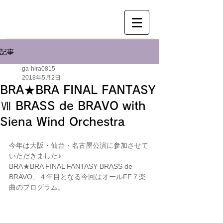
記事
ga-hira0815
2018年5月2日
BRA★BRA FINAL FANTASY
Ⅶ BRASS de BRAVO with
Siena Wind Orchestra
今年は大阪・仙台・名古屋公演に参加させて
いただきました♪
BRA★BRA FINAL FANTASY BRASS de 
BRAVO、４年目となる今回はオールFF７楽
曲のプログラム。